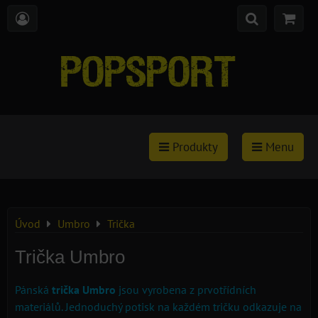
Produkty
Menu
Úvod
Umbro
Trička
Trička Umbro
Pánská
trička Umbro
jsou vyrobena z prvotřídních
materiálů. Jednoduchý potisk na každém tričku odkazuje na