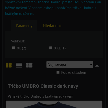
sportovní zaměření značky Umbro, přesto jsou vhodná i na
běžné nošení. V našem eshopu nabízíme trička Umbro s
krátkým rukávem.
Parametry
Hledat text
Velikost:
XL (2)
XXL (1)
Pouze skladem
Mřížka
Seznam
Tabulka
Tričko UMBRO Classic dark navy
Pánské tričko Umbro s krátkým rukávem