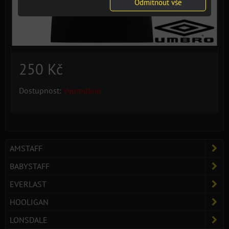
Odmítnout vše
250 Kč
Dostupnost:
Vyprodáno
AMSTAFF
BABYSTAFF
EVERLAST
HOOLIGAN
LONSDALE