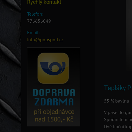
Rychlý kontakt
Telefon:
776656049
Email:
info@popsport.cz
Tepláky P
55 % bavlna 
V pase do gum
Spodní lem n
Dvě boční kap