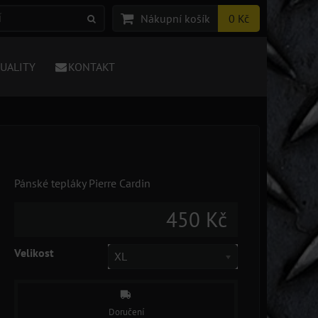
Nákupní košík
0 Kč
TUALITY
KONTAKT
Pánské tepláky Pierre Cardin
450 Kč
Velikost
XL
Doručení