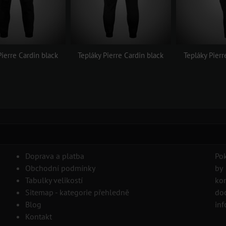
Pierre Cardin black
Tepláky Pierre Cardin black
Tepláky Pierr
Doprava a platba
Pok
Obchodní podmínky
by
Tabulky velikostí
ko
Sitemap - kategorie přehledně
do
Blog
inf
Kontakt