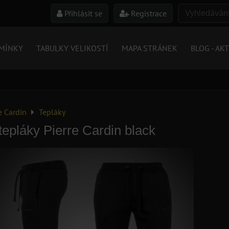
Přihlásit se
Registrace
MÍNKY
TABULKY VELIKOSTÍ
MAPA STRÁNEK
BLOG - AK
e Cardin
Tepláky
epláky Pierre Cardin black