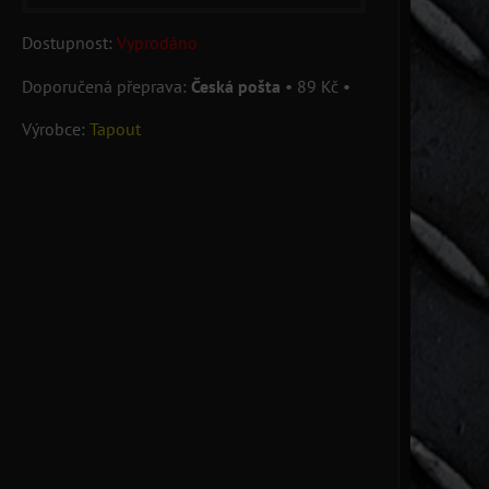
Dostupnost:
Vyprodáno
Česká pošta
•
89 Kč
•
Výrobce:
Tapout