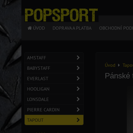
ÚVOD
DOPRAVA A PLATBA
OBCHODNÍ POD
AMSTAFF
Úvod
Tapo
BABYSTAFF
Pánské 
EVERLAST
HOOLIGAN
LONSDALE
PIERRE CARDIN
TAPOUT