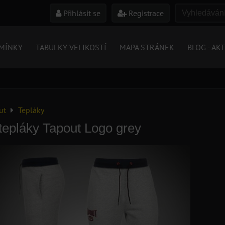
Přihlásit se
Registrace
MÍNKY
TABULKY VELIKOSTÍ
MAPA STRÁNEK
BLOG - AK
ut
Tepláky
tepláky Tapout Logo grey