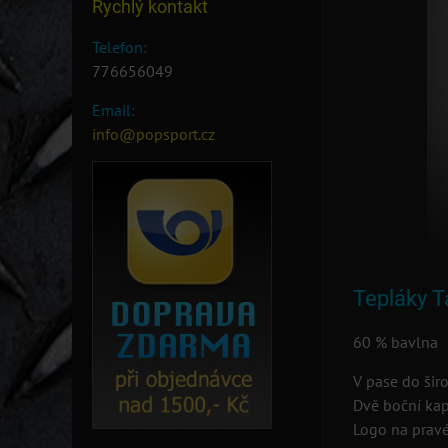
Rychlý kontakt
Telefon:
776656049
Email:
info@popsport.cz
Tepláky T
60 % bavlna 
V pase do šir
Dvě boční ka
Logo na pravé