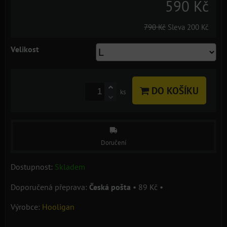
590 Kč
790 Kč
Sleva
200 Kč
Velikost
DO KOŠÍKU
ks
Doručení
Dostupnost:
Skladem
Česká pošta
•
89 Kč
•
Výrobce:
Hooligan