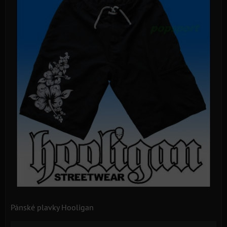
Pánské plavky Hooligan