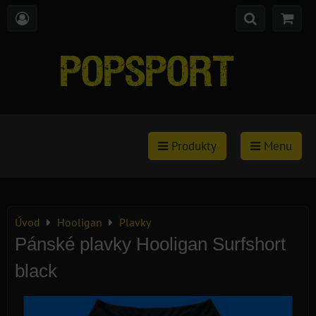
Produkty
Menu
Úvod
Hooligan
Plavky
Pánské plavky Hooligan Surfshort
black