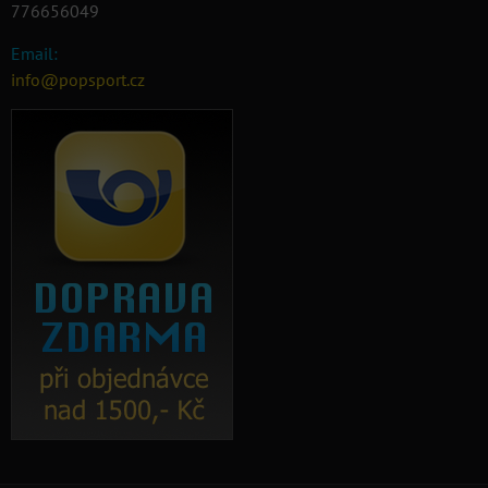
776656049
Email:
info@popsport.cz