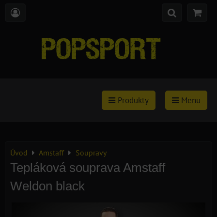
Produkty
Menu
Úvod
Amstaff
Soupravy
Tepláková souprava Amstaff
Weldon black