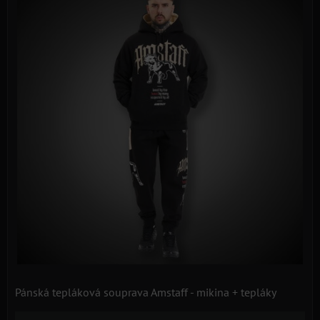
Pánská tepláková souprava Amstaff - mikina + tepláky