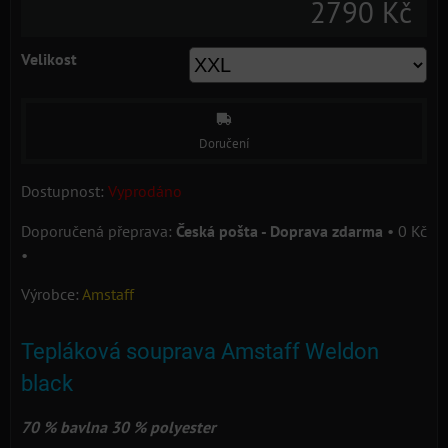
2790 Kč
Velikost
Doručení
Dostupnost:
Vyprodáno
Česká pošta - Doprava zdarma
•
0 Kč
•
Výrobce:
Amstaff
Tepláková souprava Amstaff Weldon
black
70 % bavlna 30 % polyester