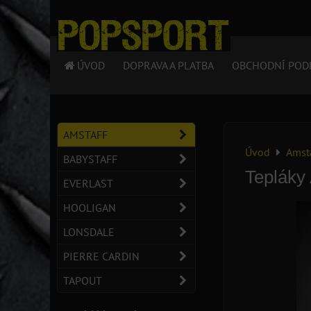
ÚVOD
DOPRAVA A PLATBA
OBCHODNÍ POD
AMSTAFF
Úvod
Amst
BABYSTAFF
Tepláky
EVERLAST
HOOLIGAN
LONSDALE
PIERRE CARDIN
TAPOUT