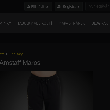
Přihlásit se
Registrace
MÍNKY
TABULKY VELIKOSTÍ
MAPA STRÁNEK
BLOG - AK
aff
Tepláky
 Amstaff Maros