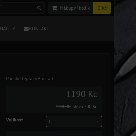
Nákupní košík
0 Kč
TUALITY
KONTAKT
Pánské tepláky Amstaff
1190 Kč
1390 Kč
Sleva
200 Kč
Velikost
L