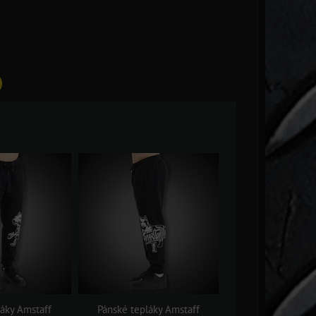
láky Amstaff
Pánské tepláky Amstaff