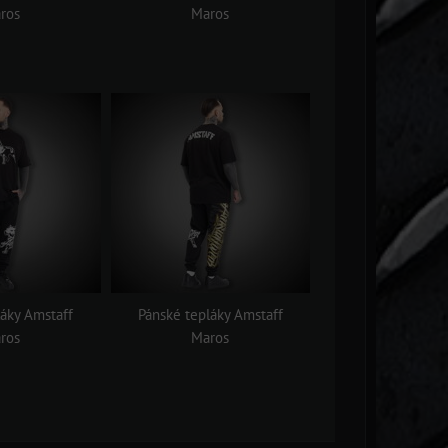
ros
Maros
láky Amstaff
Pánské tepláky Amstaff
ros
Maros