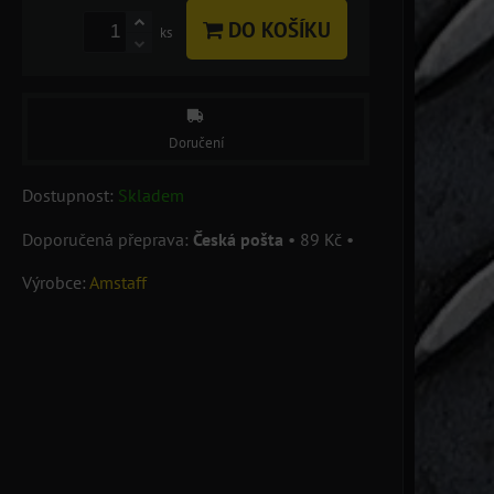
DO KOŠÍKU
ks
Doručení
Dostupnost:
Skladem
Česká pošta
•
89 Kč
•
Výrobce:
Amstaff