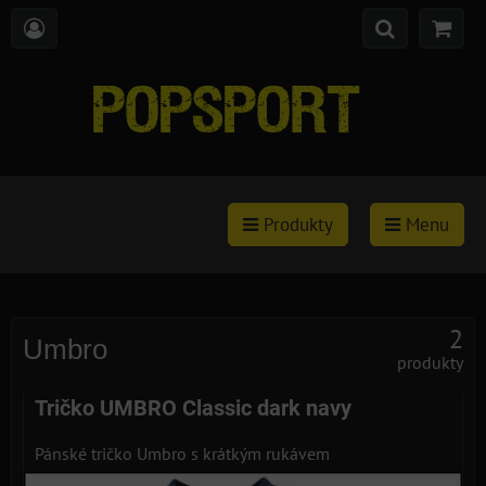
Produkty
Menu
2
Umbro
produkty
Tričko UMBRO Classic dark navy
Pánské tričko Umbro s krátkým rukávem