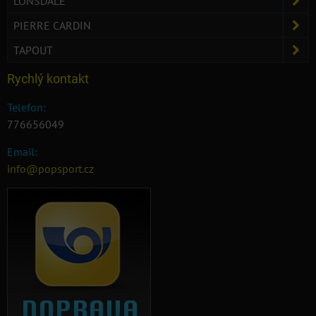
LONSDALE
PIERRE CARDIN
TAPOUT
Rychlý kontakt
Telefon:
776656049
Email:
info@popsport.cz